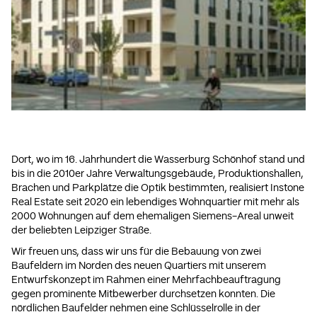
Dort, wo im 16. Jahrhundert die Wasserburg Schönhof stand und
bis in die 2010er Jahre Verwaltungsgebäude, Produktionshallen,
Brachen und Parkplätze die Optik bestimmten, realisiert Instone
Real Estate seit 2020 ein lebendiges Wohnquartier mit mehr als
2000 Wohnungen auf dem ehemaligen Siemens-Areal unweit
der beliebten Leipziger Straße.
Wir freuen uns, dass wir uns für die Bebauung von zwei
Baufeldern im Norden des neuen Quartiers mit unserem
Entwurfskonzept im Rahmen einer Mehrfachbeauftragung
gegen prominente Mitbewerber durchsetzen konnten. Die
nördlichen Baufelder nehmen eine Schlüsselrolle in der