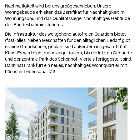
Nachhaltigkeit wird bei uns großgeschrieben: Unsere
Wohngebäude erhielten das Zertifikat für Nachhaltigkeit im
Wohnungsbau und das Qualitätssiegel Nachhaltiges Gebäude
des Bundesbauministeriums.
Die Infrastruktur des weitgehend autofreien Quartiers bietet
(fast) alles: Neben Geschäften für den alltäglichen Bedarf gibt
es eine Grundschule, geplant sind außerdem insgesamt fünf
Kitas. Es wird nicht mehr lange dauern, bis die letzten Gebäude
und der zentrale Park des Schönhof-Viertels fertiggestellt sind.
Dann hat Frankfurt ein neues, nachhaltiges Wohnquartier mit
höchster Lebensqualität!