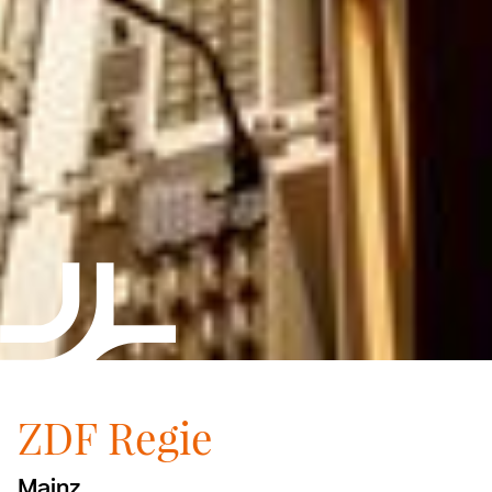
ZDF Regie
Mainz