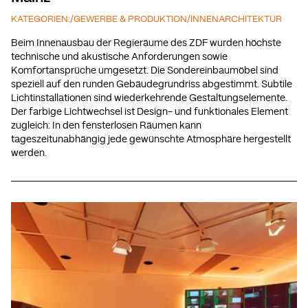
KATEGORIEN:
/
GEWERBE & PRODUKTION
/
INNENARCHITEKTUR
Beim Innenausbau der Regieräume des ZDF wurden höchste
technische und akustische Anforderungen sowie
Komfortansprüche umgesetzt. Die Sondereinbaumöbel sind
speziell auf den runden Gebäudegrundriss abgestimmt. Subtile
Lichtinstallationen sind wiederkehrende Gestaltungselemente.
Der farbige Lichtwechsel ist Design- und funktionales Element
zugleich: In den fensterlosen Räumen kann
tageszeitunabhängig jede gewünschte Atmosphäre hergestellt
werden.