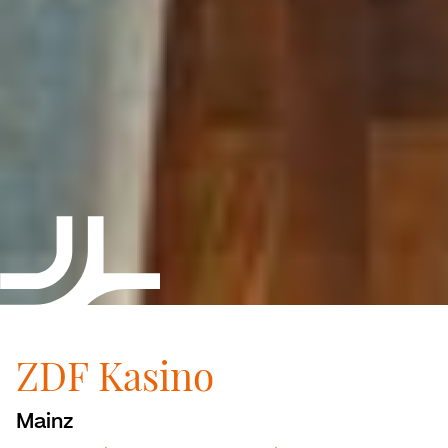
ZDF Kasino
Mainz