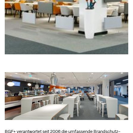
BGF+ verantwortet seit 2006 die umfassende Brandschutz-