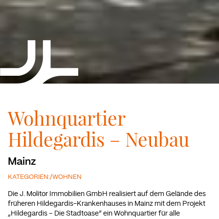
Wohnquartier
Hildegardis – Neubau
Mainz
KATEGORIEN:
/
WOHNEN
Die J. Molitor Immobilien GmbH realisiert auf dem Gelände des
früheren Hildegardis-Krankenhauses in Mainz mit dem Projekt
„Hildegardis – Die Stadtoase“ ein Wohnquartier für alle