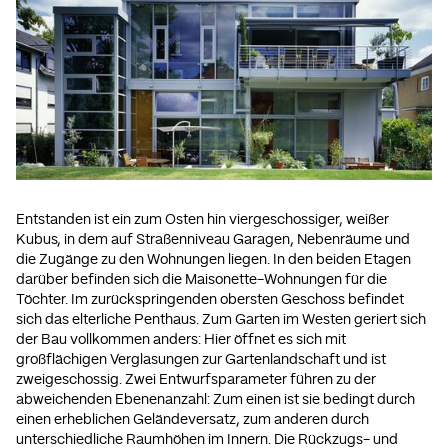
Entstanden ist ein zum Osten hin viergeschossiger, weißer
Kubus, in dem auf Straßenniveau Garagen, Nebenräume und
die Zugänge zu den Wohnungen liegen. In den beiden Etagen
darüber befinden sich die Maisonette-Wohnungen für die
Töchter. Im zurückspringenden obersten Geschoss befindet
sich das elterliche Penthaus. Zum Garten im Westen geriert sich
der Bau vollkommen anders: Hier öffnet es sich mit
großflächigen Verglasungen zur Gartenlandschaft und ist
zweigeschossig. Zwei Entwurfsparameter führen zu der
abweichenden Ebenenanzahl: Zum einen ist sie bedingt durch
einen erheblichen Geländeversatz, zum anderen durch
unterschiedliche Raumhöhen im Innern. Die Rückzugs- und