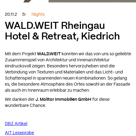
20.11.2025
Highlights
WALD.WEIT Rheingau
Hotel & Retreat, Kiedrich
Mit dem Projekt
WALD.WEIT
konnten wir das von uns so geliebte
Zusammenspiel von Architektur und Innenarchitektur
eindrucksvoll zeigen. Besonders hervorzuheben sind die
Verbindung von Texturen und Materialien und das Licht- und
Schattenspiel in spannenden neuen Kombinationen. So gelang
es, die besondere Atmosphäre des Ortes sowohl an der Fassade
als auch im Innenraum erlebbar zu machen.
Wir danken der
J. Molitor Immobilien GmbH
für diese
wunderbare Chance.
DBZ Artikel
AIT Leseprobe