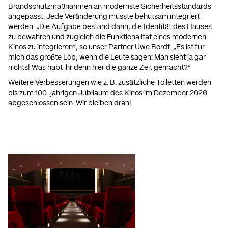
Brandschutzmaßnahmen an modernste Sicherheitsstandards
angepasst. Jede Veränderung musste behutsam integriert
werden. „Die Aufgabe bestand darin, die Identität des Hauses
zu bewahren und zugleich die Funktionalität eines modernen
Kinos zu integrieren“, so unser Partner Uwe Bordt. „Es ist für
mich das größte Lob, wenn die Leute sagen: Man sieht ja gar
nichts! Was habt ihr denn hier die ganze Zeit gemacht?“
Weitere Verbesserungen wie z. B. zusätzliche Toiletten werden
bis zum 100-jährigen Jubiläum des Kinos im Dezember 2026
abgeschlossen sein. Wir bleiben dran!