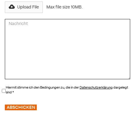
Max file size 10MB.
Upload File
Hiermit stimme ich den Bedingungen zu, die in der
Datenschutzerklärung
dargelegt
sind *