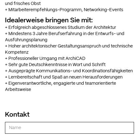
und frisches Obst
+ Mitarbeiterempfehlungs-Programm, Networking-Events
Idealerweise bringen Sie mit:
+ Erfolgreich abgeschlossenes Studium der Architektur
+ Mindestens 3 Jahre Berufserfahrung in der Entwurfs- und
Ausführungsplanung
+ Hoher architektonischer Gestaltungsanspruch und technische
Kompetenz
+ Professioneller Umgang mit ArchiCAD
+ Sehr gute Deutschkenntnisse in Wort und Schrift
+ Ausgeprägte Kommunikations- und Koordinationsfähigkeiten
+ Lernbereitschaft und Spaß an neuen Herausforderungen
+ Eigenverantwortliche, engagierte und teamorientierte
Arbeitsweise
Kontakt