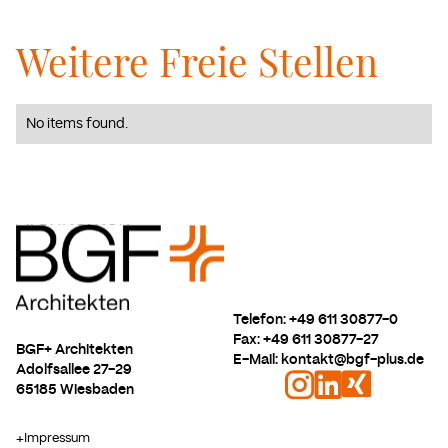
Weitere Freie Stellen
No items found.
Telefon: +49 611 30877-0
Fax: +49 611 30877-27
BGF+ Architekten
E-Mail: kontakt@bgf-plus.de
Adolfsallee 27-29
65185 Wiesbaden
+
Impressum