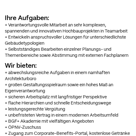
Ihre Aufgaben:
+ Verantwortungsvolle Mitarbeit an sehr komplexen,
spannenden und innovativen Hochbauprojekten in Teamarbeit
+ Entwickeln anspruchsvoller Lösungen für unterschiedlichste
Gebäudetypologien
+ Selbstständiges Bearbeiten einzelner Planungs- und
Themenbereiche sowie Abstimmung mit externen Fachplanern
Wir bieten:
+ abwechslungsreiche Aufgaben in einem namhaften
Architekturbüro
+ großen Gestaltungsspielraum sowie ein hohes Maß an
Eigenverantwortung
+ sicheren Arbeitsplatz mit langfristiger Perspektive
+ flache Hierarchien und schnelle Entscheidungswege
+ leistungsgerechte Vergütung
+ unbefristeten Vertrag in einem modernen Arbeitsumfeld
+ BGF+ Akademie mit vielfältigen Angeboten
+ ÖPNV-Zuschuss
+ Zugang zum Corporate-Benefits-Portal, kostenlose Getränke